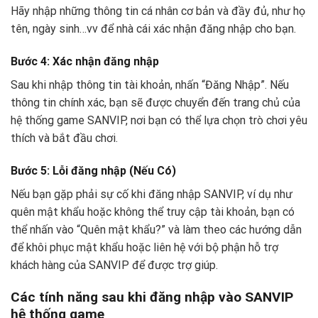
Hãy nhập những thông tin cá nhân cơ bản và đầy đủ, như họ
tên, ngày sinh…vv để nhà cái xác nhận đăng nhập cho bạn.
Bước 4: Xác nhận đăng nhập
Sau khi nhập thông tin tài khoản, nhấn “Đăng Nhập”. Nếu
thông tin chính xác, bạn sẽ được chuyển đến trang chủ của
hệ thống game SANVIP, nơi bạn có thể lựa chọn trò chơi yêu
thích và bắt đầu chơi.
Bước 5: Lỗi đăng nhập (Nếu Có)
Nếu bạn gặp phải sự cố khi đăng nhập SANVIP, ví dụ như
quên mật khẩu hoặc không thể truy cập tài khoản, bạn có
thể nhấn vào “Quên mật khẩu?” và làm theo các hướng dẫn
để khôi phục mật khẩu hoặc liên hệ với bộ phận hỗ trợ
khách hàng của SANVIP để được trợ giúp.
Các tính năng sau khi đăng nhập vào SANVIP
hệ thống game