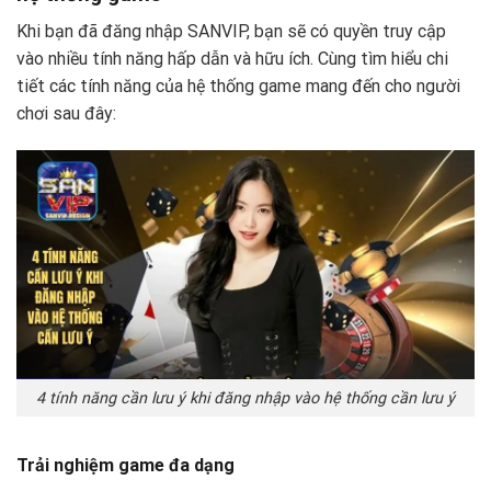
Khi bạn đã đăng nhập SANVIP, bạn sẽ có quyền truy cập
vào nhiều tính năng hấp dẫn và hữu ích. Cùng tìm hiểu chi
tiết các tính năng của hệ thống game mang đến cho người
chơi sau đây:
4 tính năng cần lưu ý khi đăng nhập vào hệ thống cần lưu ý
Trải nghiệm game đa dạng