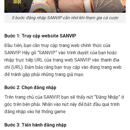
5 bước đăng nhập SANVIP cần nhớ khi tham gia cá cược
Bước 1: Truy cập website SANVIP
Đầu tiên, bạn cần truy cập trang web chính thức của
SANVIP. Hãy gõ “SANVIP” vào trình duyệt của bạn hoặc
nhập trực tiếp URL của trang web SANVIP vào thanh địa
chỉ (URL). Đảm bảo rằng bạn truy cập vào đúng trang web
để tránh gặp phải những trang giả mạo.
Bước 2: Chọn đăng nhập
Trên trang chủ của SANVIP, bạn sẽ thấy nút “Đăng Nhập” ở
góc trên bên phải. Nhấn vào nút này để bắt đầu quá trình
đăng nhập vào hệ thống game.
Bước 3: Tiến hành đăng nhập