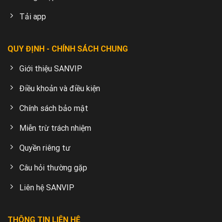
Tải app
QUY ĐỊNH - CHÍNH SÁCH CHUNG
Giới thiệu SANVIP
Điều khoản và điều kiện
Chính sách bảo mật
Miễn trừ trách nhiệm
Quyền riêng tư
Câu hỏi thường gặp
Liên hệ SANVIP
THÔNG TIN LIÊN HỆ