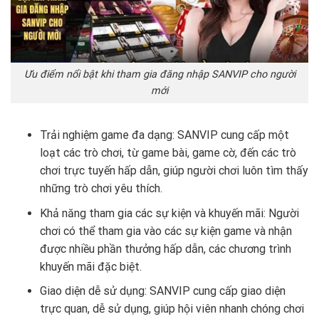
Ưu điểm nổi bật khi tham gia đăng nhập SANVIP cho người
mới
Trải nghiệm game đa dạng: SANVIP cung cấp một
loạt các trò chơi, từ game bài, game cờ, đến các trò
chơi trực tuyến hấp dẫn, giúp người chơi luôn tìm thấy
những trò chơi yêu thích.
Khả năng tham gia các sự kiện và khuyến mãi: Người
chơi có thể tham gia vào các sự kiện game và nhận
được nhiều phần thưởng hấp dẫn, các chương trình
khuyến mãi đặc biệt.
Giao diện dễ sử dụng: SANVIP cung cấp giao diện
trực quan, dễ sử dụng, giúp hội viên nhanh chóng chơi