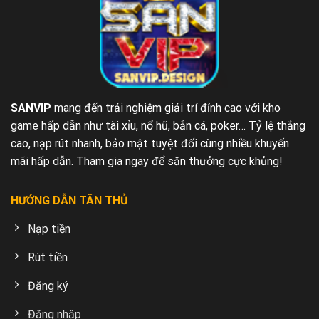
SANVIP
mang đến trải nghiệm giải trí đỉnh cao với kho
game hấp dẫn như tài xỉu, nổ hũ, bắn cá, poker… Tỷ lệ thắng
cao, nạp rút nhanh, bảo mật tuyệt đối cùng nhiều khuyến
mãi hấp dẫn. Tham gia ngay để săn thưởng cực khủng!
HƯỚNG DẪN TÂN THỦ
Nạp tiền
Rút tiền
Đăng ký
Đăng nhập