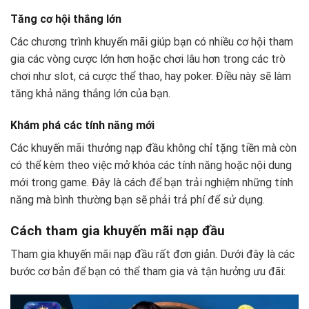
Tăng cơ hội thắng lớn
Các chương trình khuyến mãi giúp bạn có nhiều cơ hội tham
gia các vòng cược lớn hơn hoặc chơi lâu hơn trong các trò
chơi như slot, cá cược thể thao, hay poker. Điều này sẽ làm
tăng khả năng thắng lớn của bạn.
Khám phá các tính năng mới
Các khuyến mãi thưởng nạp đầu không chỉ tặng tiền mà còn
có thể kèm theo việc mở khóa các tính năng hoặc nội dung
mới trong game. Đây là cách để bạn trải nghiệm những tính
năng mà bình thường bạn sẽ phải trả phí để sử dụng.
Cách tham gia khuyến mãi nạp đầu
Tham gia khuyến mãi nạp đầu rất đơn giản. Dưới đây là các
bước cơ bản để bạn có thể tham gia và tận hưởng ưu đãi: