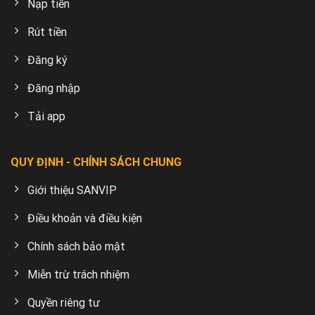
Nạp tiền
Rút tiền
Đăng ký
Đăng nhập
Tải app
QUY ĐỊNH - CHÍNH SÁCH CHUNG
Giới thiệu SANVIP
Điều khoản và điều kiện
Chính sách bảo mật
Miễn trừ trách nhiệm
Quyền riêng tư