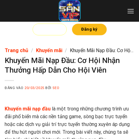
Bỏ
qua
nội
dung
Đăng ký
Đăng nhập
Trang chủ
/
Khuyến mãi
/
Khuyến Mãi Nạp Đầu: Cơ Hội
Nhận Thưởng Hấp Dẫn Cho Hội Viên
Khuyến Mãi Nạp Đầu: Cơ Hội Nhận
Thưởng Hấp Dẫn Cho Hội Viên
ĐĂNG VÀO
20/03/2025
BỞI
SEO
Khuyến mãi nạp đầu
là một trong những chương trình ưu
đãi phổ biến mà các nền tảng game, sòng bạc trực tuyến
hoặc các dịch vụ giải trí trực tuyến thường xuyên áp dụng
để thu hút người chơi mới. Trong bài viết này, chúng ta sẽ