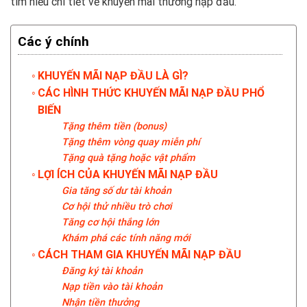
tìm hiểu chi tiết về khuyến mãi thưởng nạp đầu.
Các ý chính
KHUYẾN MÃI NẠP ĐẦU LÀ GÌ?
CÁC HÌNH THỨC KHUYẾN MÃI NẠP ĐẦU PHỔ
BIẾN
Tặng thêm tiền (bonus)
Tặng thêm vòng quay miễn phí
Tặng quà tặng hoặc vật phẩm
LỢI ÍCH CỦA KHUYẾN MÃI NẠP ĐẦU
Gia tăng số dư tài khoản
Cơ hội thử nhiều trò chơi
Tăng cơ hội thắng lớn
Khám phá các tính năng mới
CÁCH THAM GIA KHUYẾN MÃI NẠP ĐẦU
Đăng ký tài khoản
Nạp tiền vào tài khoản
Nhận tiền thưởng