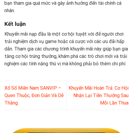
bạn tham gia quá mức và gây ảnh hưởng đến tài chính cá
nhân.
Kết luận
Khuyến mãi nạp đầu là một cơ hội tuyệt vời để người chơi
trải nghiệm dịch vụ game hoặc cá cược với các ưu đãi hấp
dẫn. Tham gia các chương trình khuyến mãi này giúp bạn gia
tăng cơ hội trúng thưởng, khám phá các trò chơi mới và trải
nghiệm các tính năng thú vị mà không phải bỏ thêm chi phí.
Xổ Số Miền Nam SANVIP –
Khuyến Mãi Hoàn Trả: Cơ Hội
Quen Thuộc, Đơn Giản Và Dễ
Nhận Lại Tiền Thưởng Sau
Thắng
Mỗi Lần Thua